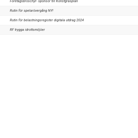
Företagsbroschyr- sponsor till Konstgräsplan
Rutin för spelarövergång NY!
Rutin för belastningsregister digitala utdrag 2024
RF trygga idrottsmiljöer