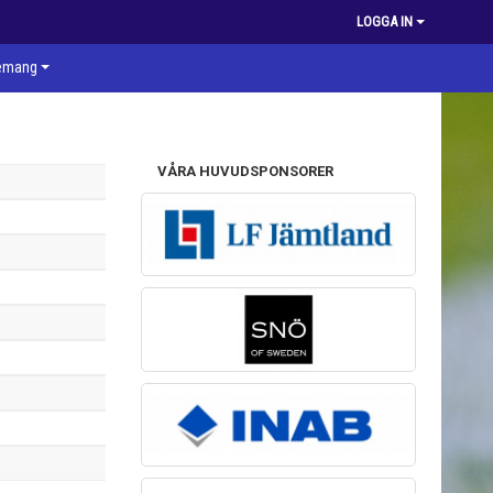
LOGGA IN
emang
VÅRA HUVUDSPONSORER