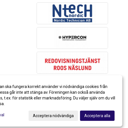
an ska fungera korrekt använder vi nödvändiga cookies från
ssa går inte att stänga av. Föreningen kan också använda
es, t.ex. för statistik eller marknadsföring. Du väljer själv om du vill
sa.
val
Acceptera nödvändiga
Acceptera alla