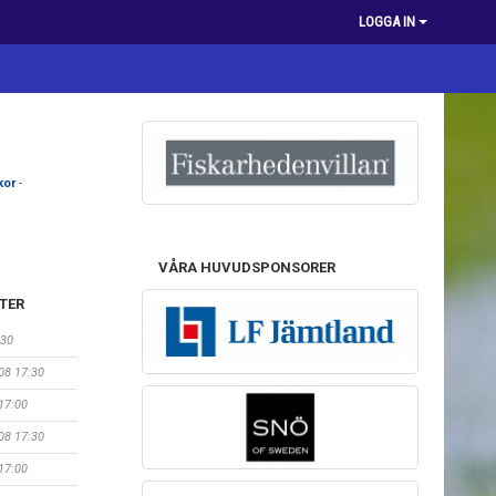
LOGGA IN
kor
-
VÅRA HUVUDSPONSORER
TER
:30
/08 17:30
 17:00
/08 17:30
 17:00