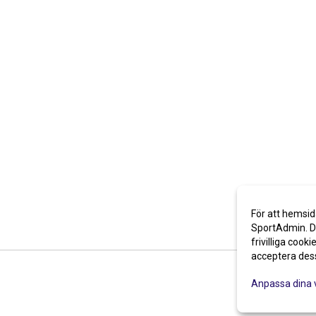
För att hemsid
SportAdmin. De
frivilliga cooki
acceptera des
Anpassa dina 