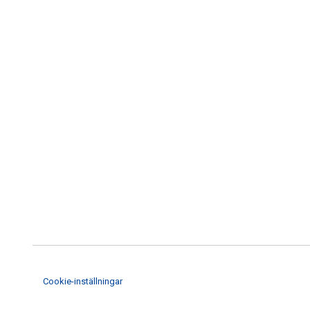
Cookie-inställningar