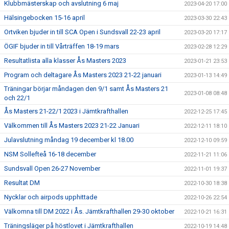
Klubbmästerskap och avslutning 6 maj
2023-04-20 17:00
Hälsingebocken 15-16 april
2023-03-30 22:43
Ortviken bjuder in till SCA Open i Sundsvall 22-23 april
2023-03-20 17:17
ÖGIF bjuder in till Vårträffen 18-19 mars
2023-02-28 12:29
Resultatlista alla klasser Ås Masters 2023
2023-01-21 23:53
Program och deltagare Ås Masters 2023 21-22 januari
2023-01-13 14:49
Träningar börjar måndagen den 9/1 samt Ås Masters 21
2023-01-08 08:48
och 22/1
Ås Masters 21-22/1 2023 i Jämtkrafthallen
2022-12-25 17:45
Välkommen till Ås Masters 2023 21-22 Januari
2022-12-11 18:10
Julavslutning måndag 19 december kl 18.00
2022-12-10 09:59
NSM Sollefteå 16-18 december
2022-11-21 11:06
Sundsvall Open 26-27 November
2022-11-01 19:37
Resultat DM
2022-10-30 18:38
Nycklar och airpods upphittade
2022-10-26 22:54
Välkomna till DM 2022 i Ås. Jämtkrafthallen 29-30 oktober
2022-10-21 16:31
Träningsläger på höstlovet i Jämtkrafthallen
2022-10-19 14:48