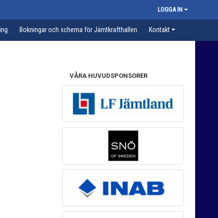
LOGGA IN
ing
Bokningar och schema för Jämtkrafthallen
Kontakt
VÅRA HUVUDSPONSORER