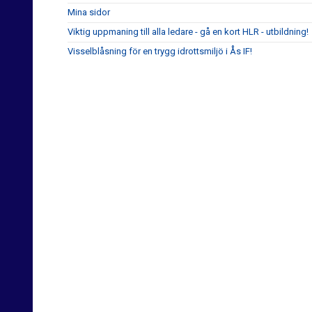
Mina sidor
Viktig uppmaning till alla ledare - gå en kort HLR - utbildning!
Visselblåsning för en trygg idrottsmiljö i Ås IF!