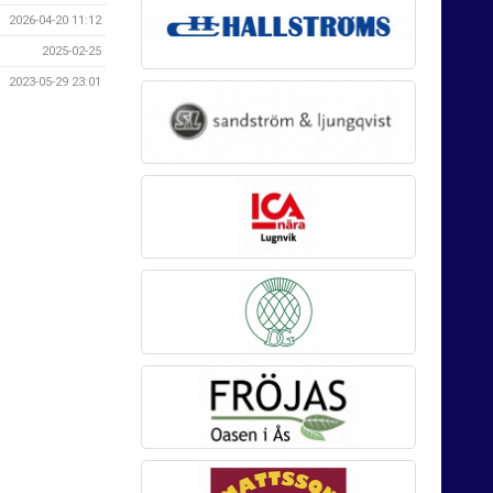
2026-04-20 11:12
2025-02-25
2023-05-29 23:01