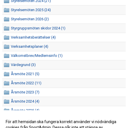
Styrelsemöten 2024 (21)
Styrelsemöten 2025 (24)
Styrelsemöten 2026 (2)
Styrgruppsmöten skidor 2024 (1)
Verksamhetsberättelser (4)
Verksamhetsplaner (4)
Välkomstbrev/Medlemsinfo (1)
Värdegrund (3)
Årsmöte 2021 (5)
Årsmöte 2022 (11)
Årsmöte 2023 (7)
Årsmöte 2024 (4)
Årsmöte 2025 (4)
Årsmöte 2026 (8)
För att hemsidan ska fungera korrekt använder vi nödvändiga
cookies från SportAdmin. Dessa går inte att stänga av.