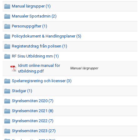
Manual lärgrupper (1)
BOKNINGAR OCH SCHEMA FÖR JÄMTKRAFTHALLEN
Manualer Sportadmin (2)
Personuppgifter (1)
KONTAKT
Policydokument & Handlingsplaner (5)
Registerutdrag från polisen (1)
RF Sisu Utbildning mm (1)
Idrott online manual för
Manual lärgrupper
utbildning.pdf
Spelarregisrering och licenser (3)
Stadgar (1)
Styrelsemöten 2020 (7)
Styrelsemöten 2021 (8)
Styrelsemöten 2022 (7)
Styrelsemöten 2023 (27)