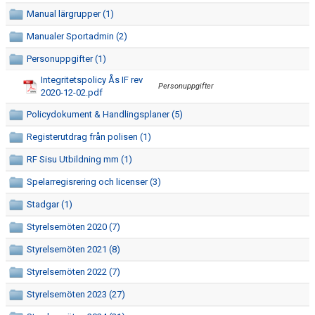
Manual lärgrupper (1)
BOKNINGAR OCH SCHEMA FÖR JÄMTKRAFTHALLEN
Manualer Sportadmin (2)
Personuppgifter (1)
KONTAKT
Integritetspolicy Ås IF rev
Personuppgifter
2020-12-02.pdf
Policydokument & Handlingsplaner (5)
Registerutdrag från polisen (1)
RF Sisu Utbildning mm (1)
Spelarregisrering och licenser (3)
Stadgar (1)
Styrelsemöten 2020 (7)
Styrelsemöten 2021 (8)
Styrelsemöten 2022 (7)
Styrelsemöten 2023 (27)