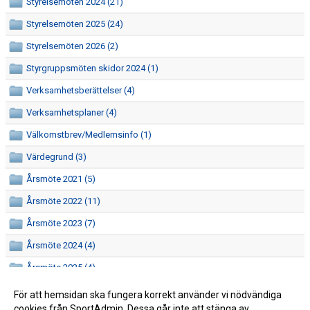
Styrelsemöten 2024 (21)
Styrelsemöten 2025 (24)
Styrelsemöten 2026 (2)
Styrgruppsmöten skidor 2024 (1)
Verksamhetsberättelser (4)
Verksamhetsplaner (4)
Välkomstbrev/Medlemsinfo (1)
Värdegrund (3)
Årsmöte 2021 (5)
Årsmöte 2022 (11)
Årsmöte 2023 (7)
Årsmöte 2024 (4)
Årsmöte 2025 (4)
Årsmöte 2026 (8)
För att hemsidan ska fungera korrekt använder vi nödvändiga
cookies från SportAdmin. Dessa går inte att stänga av.