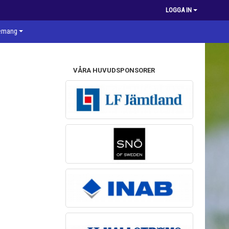
LOGGA IN
emang
VÅRA HUVUDSPONSORER