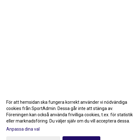
För att hemsidan ska fungera korrekt använder vi nödvändiga
cookies från SportAdmin. Dessa går inte att stänga av.
Föreningen kan också använda frivilliga cookies, t.ex. för statistik
eller marknadsföring. Du väljer själv om du vill acceptera dessa.
Anpassa dina val
Cookie-inställningar
Gå till Webbversion