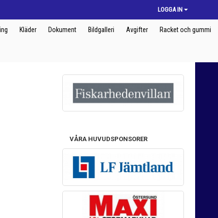
LOGGA IN
ing
Kläder
Dokument
Bildgalleri
Avgifter
Racket och gummi
VÅRA HUVUDSPONSORER