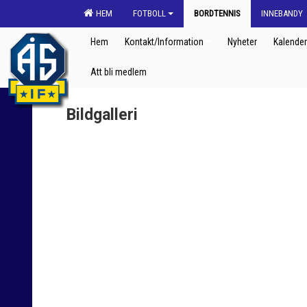
HEM
FOTBOLL
BORDTENNIS
INNEBANDY
Hem
Kontakt/Information
Nyheter
Kalender
Att bli medlem
Bildgalleri